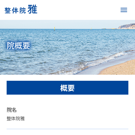
Men
院概要
概要
院名
整体院雅