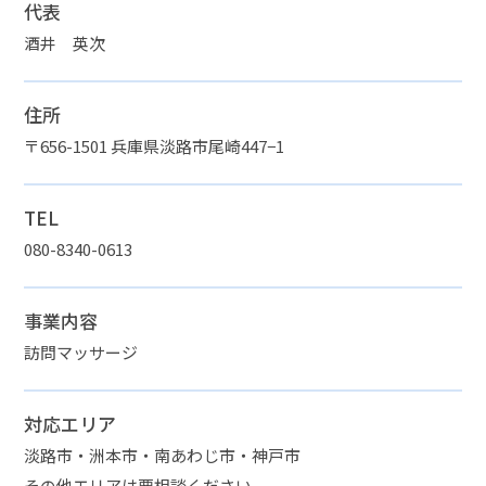
代表
酒井 英次
住所
〒656-1501 兵庫県淡路市尾崎447−1
TEL
080-8340-0613
事業内容
訪問マッサージ
対応エリア
淡路市・洲本市・南あわじ市・神戸市
その他エリアは要相談ください。